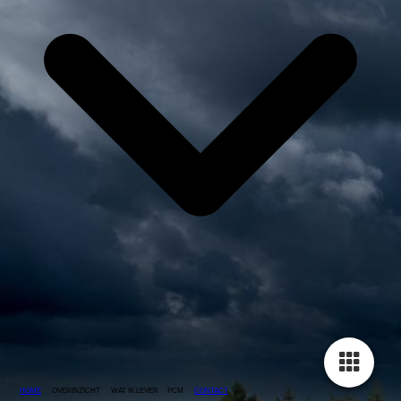
HOME
OVERINZICHT WAT IK LEVER PCM
CONTACT