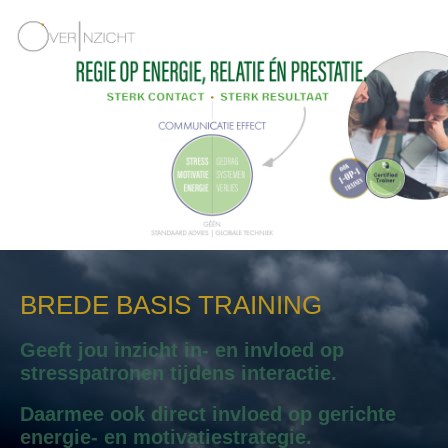
BREDE BASIS TRAINING
Geeft jou inzicht in- en invloed op
stresspatronen tijdens interactie.
Daarmee ook direct invloed op gerichte
energie- en motivatiestrategie.